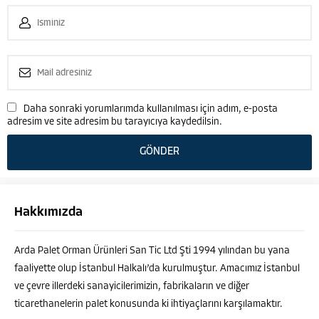
Daha sonraki yorumlarımda kullanılması için adım, e-posta
adresim ve site adresim bu tarayıcıya kaydedilsin.
Hakkımızda
Arda Palet Orman Ürünleri San Tic Ltd Şti 1994 yılından bu yana
faaliyette olup İstanbul Halkalı’da kurulmuştur. Amacımız İstanbul
ve çevre illerdeki sanayicilerimizin, fabrikaların ve diğer
ticarethanelerin palet konusunda ki ihtiyaçlarını karşılamaktır.