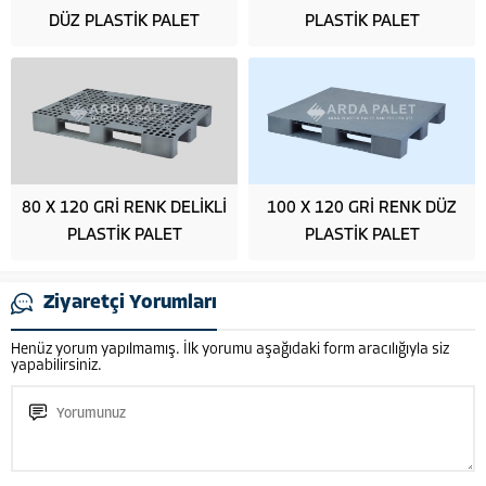
DÜZ PLASTİK PALET
PLASTİK PALET
80 X 120 GRİ RENK DELİKLİ
100 X 120 GRİ RENK DÜZ
PLASTİK PALET
PLASTİK PALET
Ziyaretçi Yorumları
Henüz yorum yapılmamış. İlk yorumu aşağıdaki form aracılığıyla siz
yapabilirsiniz.