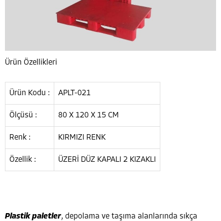
Ürün Özellikleri
Ürün Kodu :
APLT-021
Ölçüsü :
80 X 120 X 15 CM
Renk :
KIRMIZI RENK
Özellik :
ÜZERİ DÜZ KAPALI 2 KIZAKLI
Plastik paletler
, depolama ve taşıma alanlarında sıkça