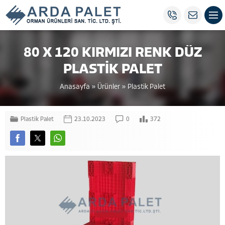
80 X 120 KIRMIZI RENK DÜZ
PLASTİK PALET
Anasayfa
»
Ürünler
»
Plastik Palet
Plastik Palet
23.10.2023
0
372