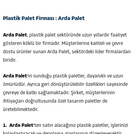
Plastik Palet Firması : Arda Palet
Arda Palet
, plastik palet sektöründe uzun yıllardır faaliyet
gösteren köklü bir firmadır. Müşterilerine kaliteli ve çevre
dostu ürünler sunan Arda Palet, sektördeki lider firmalardan
biridir.
Arda Palet
‘in sunduğu plastik paletler, dayanıklı ve uzun
ömürlüdür. Ayrıca geri dönüştürülebilir özellikleri sayesinde
çevreye de katkı sağlamaktadır. Şirket, müşterilerinin
ihtiyaçları doğrultusunda özel tasarım paletler de
üretebilmektedir.
Arda Palet
‘ten satın alacağınız plastik paletler, işlerinizi
kolaylaştıracak ve depolama alanlarınızı düzenleyecektir.