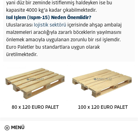
yani düz bir zeminde istiflenmiş haldeyken ise bu
kapasite 4000 kg’a kadar çıkabilmektedir.
Isıl Işlem (Ispm-15) Neden Önemlidir?
Uluslararası
lojistik sektörü
içerisinde ahşap ambalaj
malzemeleri aracılığıyla zararlı böceklerin yayılmasını
önlemek amacıyla uygulanan zorunlu bir ısıl işlemdir.
Euro Paletler bu standartlara uygun olarak
üretilmektedir.
80 x 120 EURO PALET
100 x 120 EURO PALET
MENÜ