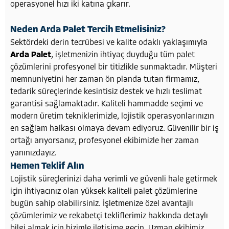
operasyonel hızı iki katına çıkarır.
Neden Arda Palet Tercih Etmelisiniz?
Sektördeki derin tecrübesi ve kalite odaklı yaklaşımıyla
Arda Palet
, işletmenizin ihtiyaç duyduğu tüm palet
çözümlerini profesyonel bir titizlikle sunmaktadır. Müşteri
memnuniyetini her zaman ön planda tutan firmamız,
tedarik süreçlerinde kesintisiz destek ve hızlı teslimat
garantisi sağlamaktadır. Kaliteli hammadde seçimi ve
modern üretim tekniklerimizle, lojistik operasyonlarınızın
en sağlam halkası olmaya devam ediyoruz. Güvenilir bir iş
ortağı arıyorsanız, profesyonel ekibimizle her zaman
yanınızdayız.
Hemen Teklif Alın
Lojistik süreçlerinizi daha verimli ve güvenli hale getirmek
için ihtiyacınız olan yüksek kaliteli palet çözümlerine
bugün sahip olabilirsiniz. İşletmenize özel avantajlı
çözümlerimiz ve rekabetçi tekliflerimiz hakkında detaylı
bilgi almak için bizimle iletişime geçin. Uzman ekibimiz,