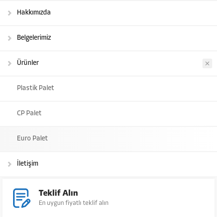
Hakkımızda
Belgelerimiz
Ürünler
Plastik Palet
CP Palet
Euro Palet
İletişim
Teklif Alın
En uygun fiyatlı teklif alın