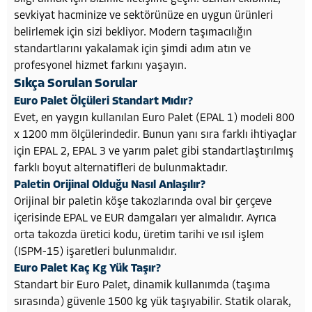
sevkiyat hacminize ve sektörünüze en uygun ürünleri
belirlemek için sizi bekliyor. Modern taşımacılığın
standartlarını yakalamak için şimdi adım atın ve
profesyonel hizmet farkını yaşayın.
Sıkça Sorulan Sorular
Euro Palet Ölçüleri Standart Mıdır?
Evet, en yaygın kullanılan Euro Palet (EPAL 1) modeli 800
x 1200 mm ölçülerindedir. Bunun yanı sıra farklı ihtiyaçlar
için EPAL 2, EPAL 3 ve yarım palet gibi standartlaştırılmış
farklı boyut alternatifleri de bulunmaktadır.
Paletin Orijinal Olduğu Nasıl Anlaşılır?
Orijinal bir paletin köşe takozlarında oval bir çerçeve
içerisinde EPAL ve EUR damgaları yer almalıdır. Ayrıca
orta takozda üretici kodu, üretim tarihi ve ısıl işlem
(ISPM-15) işaretleri bulunmalıdır.
Euro Palet Kaç Kg Yük Taşır?
Standart bir Euro Palet, dinamik kullanımda (taşıma
sırasında) güvenle 1500 kg yük taşıyabilir. Statik olarak,