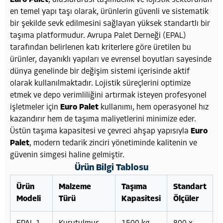
en temel yapı taşı olarak, ürünlerin güvenli ve sistematik
bir şekilde sevk edilmesini sağlayan yüksek standartlı bir
taşıma platformudur. Avrupa Palet Derneği (EPAL)
tarafından belirlenen katı kriterlere göre üretilen bu
ürünler, dayanıklı yapıları ve evrensel boyutları sayesinde
dünya genelinde bir değişim sistemi içerisinde aktif
olarak kullanılmaktadır. Lojistik süreçlerini optimize
etmek ve depo verimliliğini artırmak isteyen profesyonel
işletmeler için
Euro Palet
kullanımı, hem operasyonel hız
kazandırır hem de taşıma maliyetlerini minimize eder.
Üstün taşıma kapasitesi ve çevreci ahşap yapısıyla
Euro
Palet
, modern tedarik zinciri yönetiminde kalitenin ve
güvenin simgesi haline gelmiştir.
Ürün Bilgi Tablosu
Ürün
Malzeme
Taşıma
Standart
Modeli
Türü
Kapasitesi
Ölçüler