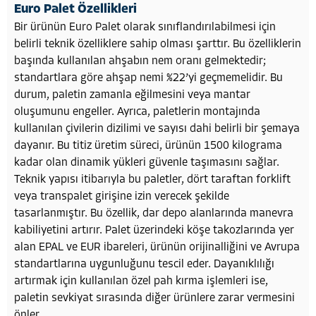
Euro Palet Özellikleri
Bir ürünün Euro Palet olarak sınıflandırılabilmesi için
belirli teknik özelliklere sahip olması şarttır. Bu özelliklerin
başında kullanılan ahşabın nem oranı gelmektedir;
standartlara göre ahşap nemi %22’yi geçmemelidir. Bu
durum, paletin zamanla eğilmesini veya mantar
oluşumunu engeller. Ayrıca, paletlerin montajında
kullanılan çivilerin dizilimi ve sayısı dahi belirli bir şemaya
dayanır. Bu titiz üretim süreci, ürünün 1500 kilograma
kadar olan dinamik yükleri güvenle taşımasını sağlar.
Teknik yapısı itibarıyla bu paletler, dört taraftan forklift
veya transpalet girişine izin verecek şekilde
tasarlanmıştır. Bu özellik, dar depo alanlarında manevra
kabiliyetini artırır. Palet üzerindeki köşe takozlarında yer
alan EPAL ve EUR ibareleri, ürünün orijinalliğini ve Avrupa
standartlarına uygunluğunu tescil eder. Dayanıklılığı
artırmak için kullanılan özel pah kırma işlemleri ise,
paletin sevkiyat sırasında diğer ürünlere zarar vermesini
önler.