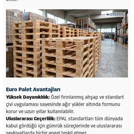
Euro Palet Avantajları
Yüksek Dayanıklılık:
Özel fırınlanmış ahşap ve standart
çivi uygulaması sayesinde ağır yükler altında formunu
korur ve uzun yıllar kullanılabilir.
Uluslararası Geçerlilik:
EPAL standartları tüm dünyada
kabul gördüğü için gümrük süreçlerinde ve uluslararası
sevkiyatlarda hiçbir engel teşkil etmez.