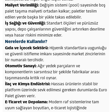
Maliyet Verimliliği:
Değişim sistemi (pool) sayesinde boş
palet taşıma maliyeti ortadan kalkar; paletler teslim
edilen yerde başka bir yükle takas edilebilir.
İş Sağlığı ve Güvenliği:
Standart ölçüleri ve pürüzsüz
yapısı, depo çalışanlarının güvenliğini artırırken devrilme
veya hasar riskini minimize eder.
Nerelerde Kullanılır?
Gıda ve İçecek Sektörü:
Hijyenik standartlara uygunluğu
ve güvenli istifleme imkanı sayesinde market zincirlerinin
bir numaralı tercihidir.
Otomotiv Sanayi:
Ağır yedek parçaların ve
komponentlerin sarsıntısız bir şekilde fabrikalar arası
taşınmasında kritik rol oynar.
İlaç ve Kimya Endüstrisi:
Hassas ürünlerin stabil bir
platform üzerinde sevk edilmesi gereken durumlarda Euro
Palet güven verir.
E-Ticaret ve Depolama:
Modern raf sistemlerine tam
uyum sağlayan boyutları, e-ticaret lojistiğinde