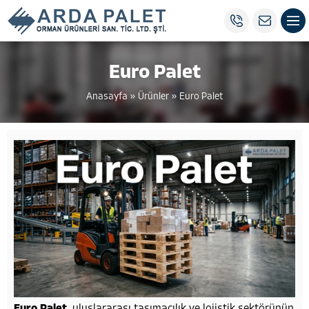
Euro Palet
Anasayfa
»
Ürünler
»
Euro Palet
Euro Palet
, uluslararası taşımacılık ve lojistik sektörünün