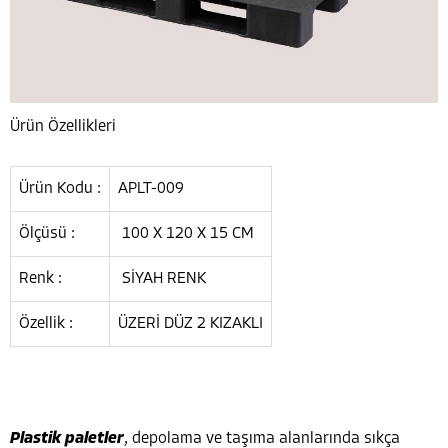
Ürün Özellikleri
Ürün Kodu :
APLT-009
Ölçüsü :
100 X 120 X 15 CM
Renk :
SİYAH RENK
Özellik :
ÜZERİ DÜZ 2 KIZAKLI
Plastik paletler
, depolama ve taşıma alanlarında sıkça