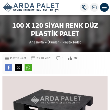
100 X 120 SİYAH RENK DÜZ
PLASTİK PALET
Anasayfa
»
Ürünler
»
Plastik Palet
Plastik Palet
23.10.2023
0
383