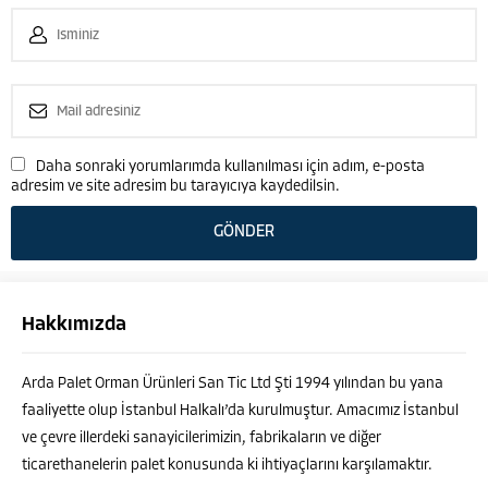
Daha sonraki yorumlarımda kullanılması için adım, e-posta
adresim ve site adresim bu tarayıcıya kaydedilsin.
Hakkımızda
Arda Palet Orman Ürünleri San Tic Ltd Şti 1994 yılından bu yana
faaliyette olup İstanbul Halkalı’da kurulmuştur. Amacımız İstanbul
ve çevre illerdeki sanayicilerimizin, fabrikaların ve diğer
ticarethanelerin palet konusunda ki ihtiyaçlarını karşılamaktır.