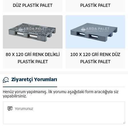
DÜZ PLASTİK PALET
PLASTİK PALET
80 X 120 GRİ RENK DELİKLİ
100 X 120 GRİ RENK DÜZ
PLASTİK PALET
PLASTİK PALET
Ziyaretçi Yorumları
Henüz yorum yapılmamış. İlk yorumu aşağıdaki form aracılığıyla siz
yapabilirsiniz.