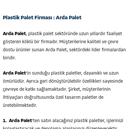
Plastik Palet Firması : Arda Palet
Arda Palet
, plastik palet sektöründe uzun yıllardır faaliyet
gösteren köklü bir firmadır. Müşterilerine kaliteli ve çevre
dostu ürünler sunan Arda Palet, sektördeki lider firmalardan
biridir.
Arda Palet
‘in sunduğu plastik paletler, dayanıklı ve uzun
ömürlüdür. Ayrıca geri dönüştürülebilir özellikleri sayesinde
çevreye de katkı sağlamaktadır. Şirket, müşterilerinin
ihtiyaçları doğrultusunda özel tasarım paletler de
üretebilmektedir.
Arda Palet
‘ten satın alacağınız plastik paletler, işlerinizi
kolaylaştıracak ve depolama alanlarınızı düzenleyecektir.