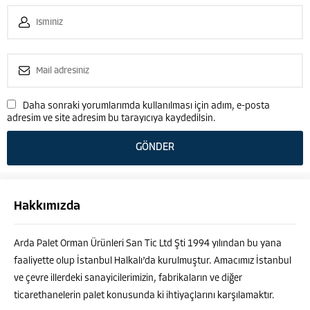
Daha sonraki yorumlarımda kullanılması için adım, e-posta
adresim ve site adresim bu tarayıcıya kaydedilsin.
Hakkımızda
Arda Palet Orman Ürünleri San Tic Ltd Şti 1994 yılından bu yana
faaliyette olup İstanbul Halkalı’da kurulmuştur. Amacımız İstanbul
ve çevre illerdeki sanayicilerimizin, fabrikaların ve diğer
ticarethanelerin palet konusunda ki ihtiyaçlarını karşılamaktır.