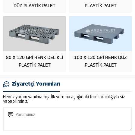
DÜZ PLASTİK PALET
PLASTİK PALET
80 X 120 GRİ RENK DELİKLİ
100 X 120 GRİ RENK DÜZ
PLASTİK PALET
PLASTİK PALET
Ziyaretçi Yorumları
Henüz yorum yapılmamış. İlk yorumu aşağıdaki form aracılığıyla siz
yapabilirsiniz.