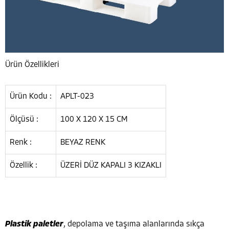
Ürün Özellikleri
Ürün Kodu :
APLT-023
Ölçüsü :
100 X 120 X 15 CM
Renk :
BEYAZ RENK
Özellik :
ÜZERİ DÜZ KAPALI 3 KIZAKLI
Plastik paletler
, depolama ve taşıma alanlarında sıkça