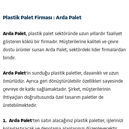
Plastik Palet Firması : Arda Palet
Arda Palet
, plastik palet sektöründe uzun yıllardır faaliyet
gösteren köklü bir firmadır. Müşterilerine kaliteli ve çevre
dostu ürünler sunan Arda Palet, sektördeki lider firmalardan
biridir.
Arda Palet
‘in sunduğu plastik paletler, dayanıklı ve uzun
ömürlüdür. Ayrıca geri dönüştürülebilir özellikleri sayesinde
çevreye de katkı sağlamaktadır. Şirket, müşterilerinin
ihtiyaçları doğrultusunda özel tasarım paletler de
üretebilmektedir.
Arda Palet
‘ten satın alacağınız plastik paletler, işlerinizi
kolaylaştıracak ve depolama alanlarınızı düzenleyecektir.